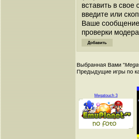
вставить в свое 
введите или ско
Ваше сообщение
проверки модера
Выбранная Вами "
Mega
Предыдущие игры по к
Megatouch 3