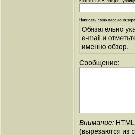
Контактный E-mail (не публик
Написать свою версию обзора
Обязательно ук
e-mail и отметьт
именно обзор.
Сообщение:
Внимание:
HTML-
(вырезаются из 