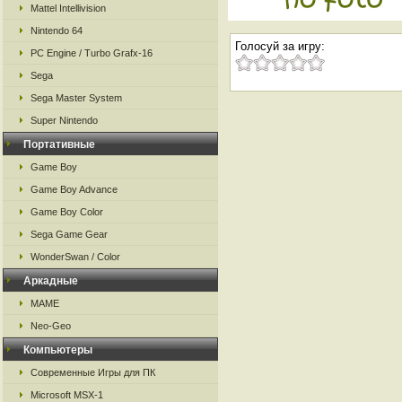
Mattel Intellivision
Nintendo 64
Голосуй за игру:
PC Engine / Turbo Grafx-16
Sega
Sega Master System
Super Nintendo
Портативные
Game Boy
Game Boy Advance
Game Boy Color
Sega Game Gear
WonderSwan / Color
Аркадные
MAME
Neo-Geo
Компьютеры
Современные Игры для ПК
Microsoft MSX-1