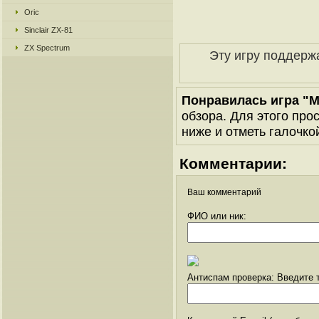
Oric
Sinclair ZX-81
ZX Spectrum
Эту игру поддерж
Понравилась игра "M
обзора. Для этого про
ниже и отметь галочкой
Комментарии:
Ваш комментарий
ФИО или ник:
Антиспам проверка: Введите т