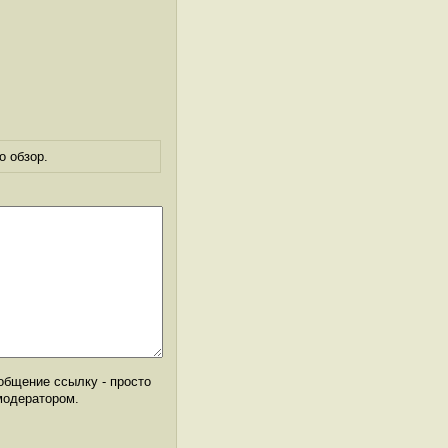
о обзор.
общение ссылку - просто
модератором.