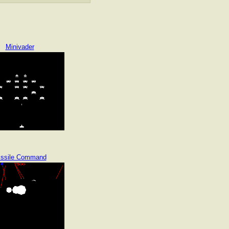
Minivader
issile Command