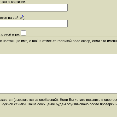
екст с картинки:
?
уется на сайте
):
 к этой игре:
 настоящие имя, e-mail и отметьте галочкой поле обзор, если это именн
каются (вырезаются из сообщений). Если Вы хотите вставить в свое со
с нужной ссылки. Ваше сообщение будем опубликовано после проверки 