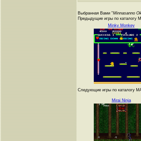
Выбранная Вами "
Minnasanno O
Предыдущие игры по каталогу 
Minky Monkey
Следующие игры по каталогу M
Mirai Ninja