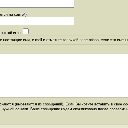
?
уется на сайте
):
 к этой игре:
 настоящие имя, e-mail и отметьте галочкой поле обзор, если это именн
каются (вырезаются из сообщений). Если Вы хотите вставить в свое со
с нужной ссылки. Ваше сообщение будем опубликовано после проверки 