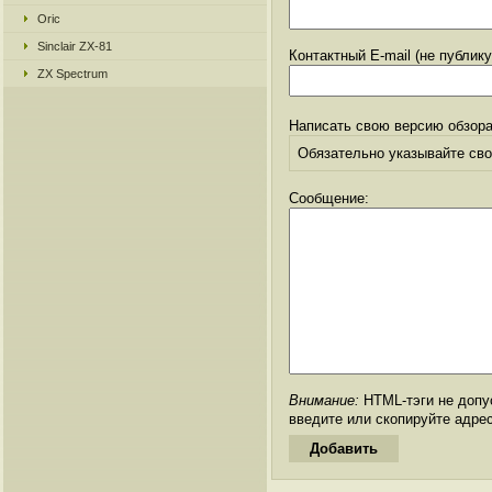
Oric
Sinclair ZX-81
Контактный E-mail (не публик
ZX Spectrum
Написать свою версию обзора
Обязательно указывайте свое
Сообщение:
Внимание:
HTML-тэги не допус
введите или скопируйте адре