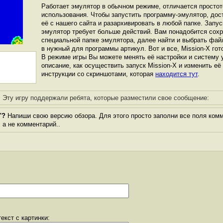
Работает эмулятор в обычном режиме, отличается простот
использования. Чтобы запустить программу-эмулятор, дос
её с нашего сайта и разархивировать в любой папке. Запус
эмулятор требует больше действий. Вам понадобится сохра
специальной папке эмулятора, далее найти и выбрать фай
в нужный для программы артикул. Вот и все, Mission-X гото
В режиме игры Вы можете менять её настройки и систему 
описание, как осуществить запуск Mission-X и изменить её
инструкции со скриншотами, которая
находится тут
.
Эту игру поддержали ребята, которые разместили свое сообщение:
"?
Напиши свою версию обзора. Для этого просто заполни все поля комм
, а не комментарий..
екст с картинки: