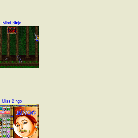
Mirai Ninja
Miss Bingo