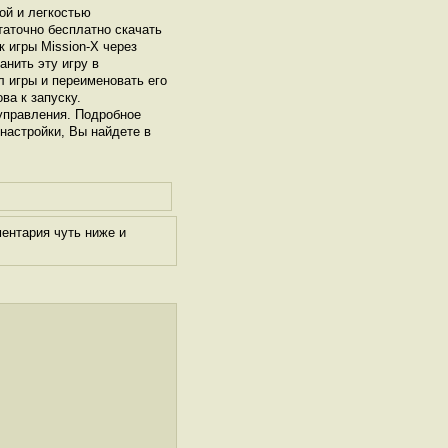
ой и легкостью
таточно бесплатно скачать
к игры Mission-X через
нить эту игру в
л игры и переименовать его
ва к запуску.
управления. Подробное
 настройки, Вы найдете в
ентария чуть ниже и