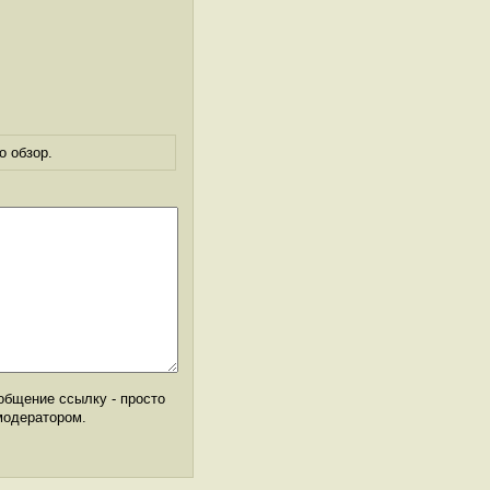
о обзор.
общение ссылку - просто
модератором.