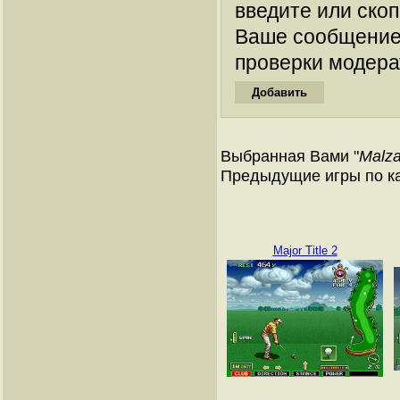
введите или ско
Ваше сообщение
проверки модера
Выбранная Вами "
Malz
Предыдущие игры по к
Major Title 2