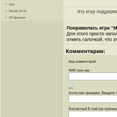
Oric
Эту игру поддерж
Sinclair ZX-81
ZX Spectrum
Понравилась игра "M
Для этого просто запо
отметь галочкой, что э
Комментарии:
Ваш комментарий
ФИО или ник:
Антиспам проверка: Введите т
Контактный E-mail (не публик