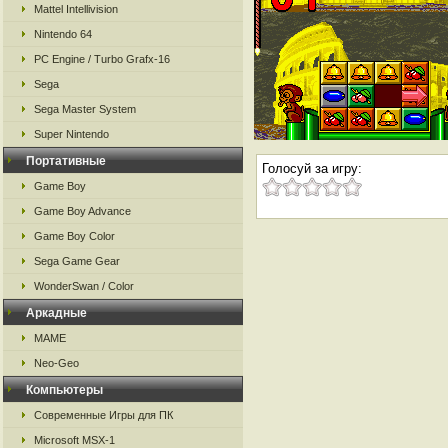
Mattel Intellivision
Nintendo 64
PC Engine / Turbo Grafx-16
Sega
Sega Master System
Super Nintendo
Портативные
Голосуй за игру:
Game Boy
Game Boy Advance
Game Boy Color
Sega Game Gear
WonderSwan / Color
Аркадные
MAME
Neo-Geo
Компьютеры
Современные Игры для ПК
Microsoft MSX-1