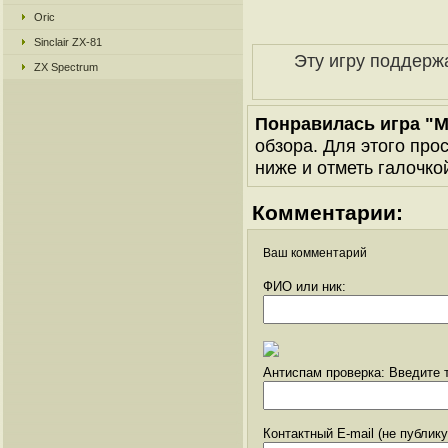
Oric
Sinclair ZX-81
Эту игру поддерж
ZX Spectrum
Понравилась игра "M
обзора. Для этого про
ниже и отметь галочкой
Комментарии:
Ваш комментарий
ФИО или ник:
Антиспам проверка: Введите т
Контактный E-mail (не публик