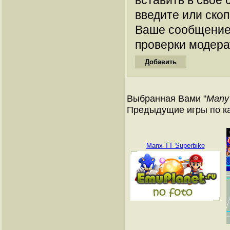
вставить в свое 
введите или ско
Ваше сообщение
проверки модера
Выбранная Вами "
Many
Предыдущие игры по к
Manx TT Superbike