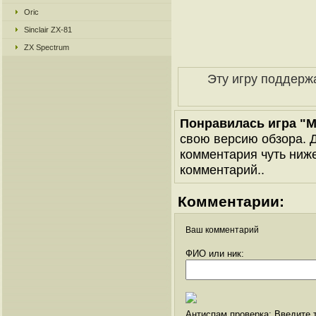
Oric
Sinclair ZX-81
ZX Spectrum
Эту игру поддерж
Понравилась игра "
свою версию обзора. Д
комментария чуть ниже 
комментарий..
Комментарии:
Ваш комментарий
ФИО или ник:
Антиспам проверка: Введите т