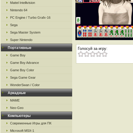
Mattel Intellivision
Nintendo 64
PC Engine / Turbo Grafx-16
Sega
Sega Master System
Super Nintendo
Портативные
Голосуй за игру:
Game Boy
Game Boy Advance
Game Boy Color
Sega Game Gear
WonderSwan / Color
Аркадные
MAME
Neo-Geo
Компьютеры
Современные Игры для ПК
Microsoft MSX-1