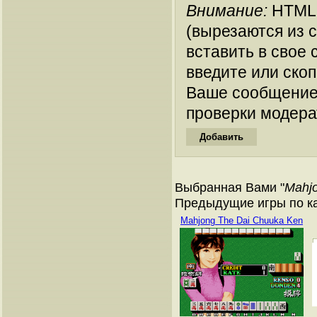
Внимание:
HTML-
(вырезаются из 
вставить в свое 
введите или ско
Ваше сообщение
проверки модера
Выбранная Вами "
Mahj
Предыдущие игры по к
Mahjong The Dai Chuuka Ken