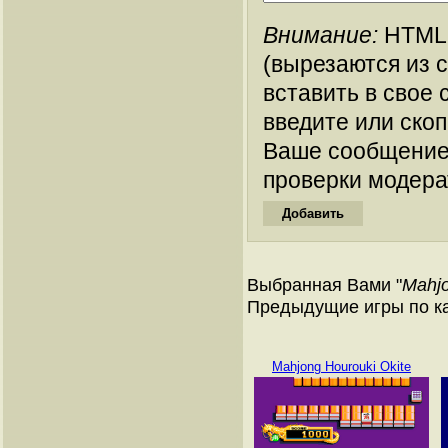
Внимание:
HTML-
(вырезаются из 
вставить в свое 
введите или ско
Ваше сообщение
проверки модера
Выбранная Вами "
Mahjo
Предыдущие игры по к
Mahjong Hourouki Okite