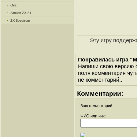
Oric
Sinclair ZX-81
ZX Spectrum
Эту игру поддерж
Понравилась игра "Ma
Напиши свою версию о
поля комментария чуть 
не комментарий..
Комментарии:
Ваш комментарий
ФИО или ник: