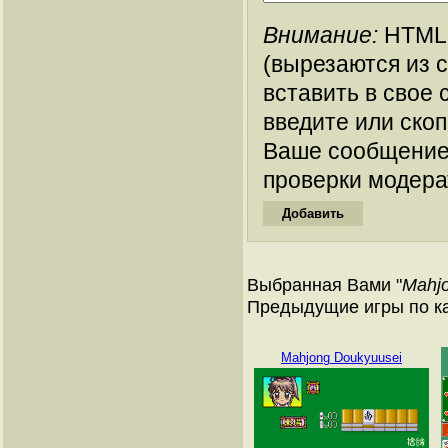
Внимание:
HTML-
(вырезаются из 
вставить в свое 
введите или ско
Ваше сообщение
проверки модера
Выбранная Вами "
Mahjo
Предыдущие игры по к
Mahjong Doukyuusei