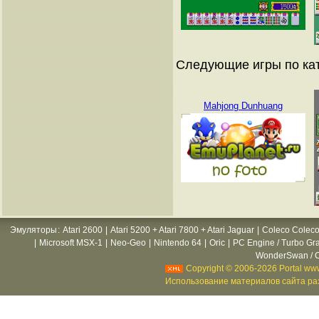
Следующие игры по ка
Mahjong Dunhuang
Эмуляторы
:
Atari 2600
|
Atari 5200 + Atari 7800 + Atari Jaguar
|
Coleco Coleco
|
Microsoft MSX-1
|
Neo-Geo
|
Nintendo 64
|
Oric
|
PC Engine / Turbo Gr
WonderSwan / C
Copyright © 2006-2026 Portal www
Использование материалов сайта раз