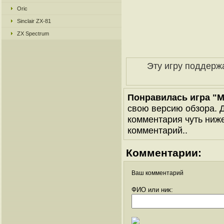
Oric
Sinclair ZX-81
ZX Spectrum
Эту игру поддерж
Понравилась игра "M
свою версию обзора. Д
комментария чуть ниже 
комментарий..
Комментарии:
Ваш комментарий
ФИО или ник: