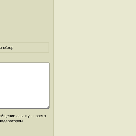
о обзор.
общение ссылку - просто
модератором.