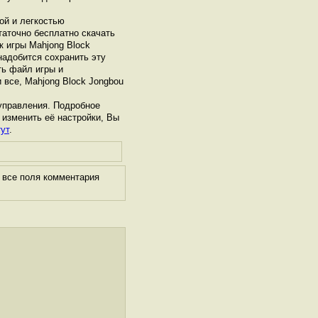
ой и легкостью
таточно бесплатно скачать
к игры Mahjong Block
надобится сохранить эту
ть файл игры и
 все, Mahjong Block Jongbou
управления. Подробное
 изменить её настройки, Вы
ут
.
 все поля комментария