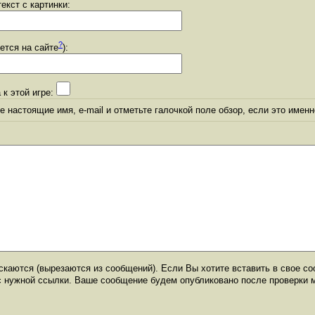
екст с картинки:
?
уется на сайте
):
 к этой игре:
 настоящие имя, e-mail и отметьте галочкой поле обзор, если это именн
каются (вырезаются из сообщений). Если Вы хотите вставить в свое со
с нужной ссылки. Ваше сообщение будем опубликовано после проверки 