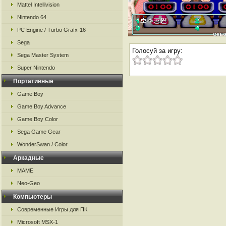
Mattel Intellivision
Nintendo 64
PC Engine / Turbo Grafx-16
Sega
Голосуй за игру:
Sega Master System
Super Nintendo
Портативные
Game Boy
Game Boy Advance
Game Boy Color
Sega Game Gear
WonderSwan / Color
Аркадные
MAME
Neo-Geo
Компьютеры
Современные Игры для ПК
Microsoft MSX-1