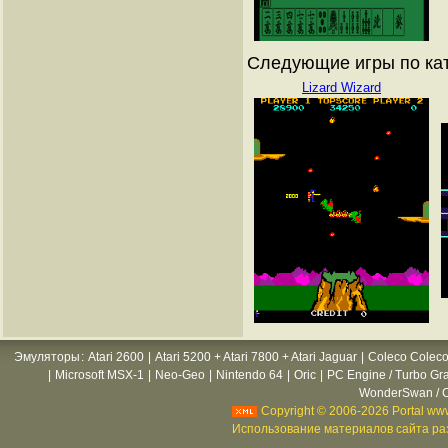
Следующие игры по ка
Lizard Wizard
Эмуляторы
:
Atari 2600
|
Atari 5200 + Atari 7800 + Atari Jaguar
|
Coleco Coleco
|
Microsoft MSX-1
|
Neo-Geo
|
Nintendo 64
|
Oric
|
PC Engine / Turbo Gr
WonderSwan / C
Copyright © 2006-2026 Portal www
Использование материалов сайта раз