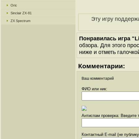
Oric
Sinclair ZX-81
Эту игру поддерж
ZX Spectrum
Понравилась игра "L
обзора. Для этого про
ниже и отметь галочкой
Комментарии:
Ваш комментарий
ФИО или ник:
Антиспам проверка: Введите т
Контактный E-mail (не публик