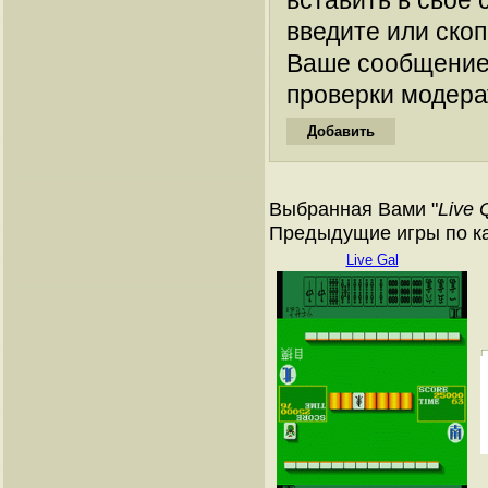
вставить в свое 
введите или ско
Ваше сообщение
проверки модера
Выбранная Вами "
Live 
Предыдущие игры по к
Live Gal