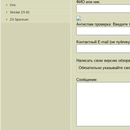
ФИО или ник:
Oric
Sinclair ZX-81
ZX Spectrum
Антиспам проверка: Введите т
Контактный E-mail (не публик
Написать свою версию обзора
Обязательно указывайте свое
Сообщение: