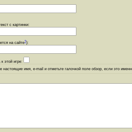
екст с картинки:
?
уется на сайте
):
 к этой игре:
 настоящие имя, e-mail и отметьте галочкой поле обзор, если это именн