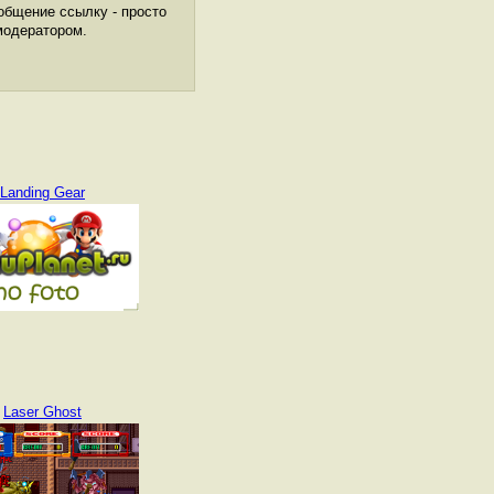
общение ссылку - просто
модератором.
Landing Gear
Laser Ghost