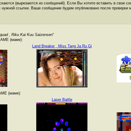
каются (вырезаются из сообщений). Если Вы хотите вставить в свое со
с нужной ссылки. Ваше сообщение будем опубликовано после проверки 
quad , Riku Kai Kuu Saizensen
"
MAME (маме):
Land Breaker , Miss Tang Ja Ru Gi
AME (маме):
Laser Battle