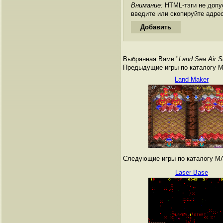
Внимание:
HTML-тэги не допус
введите или скопируйте адре
Выбранная Вами "
Land Sea Air S
Предыдущие игры по каталогу 
Land Maker
Следующие игры по каталогу M
Laser Base