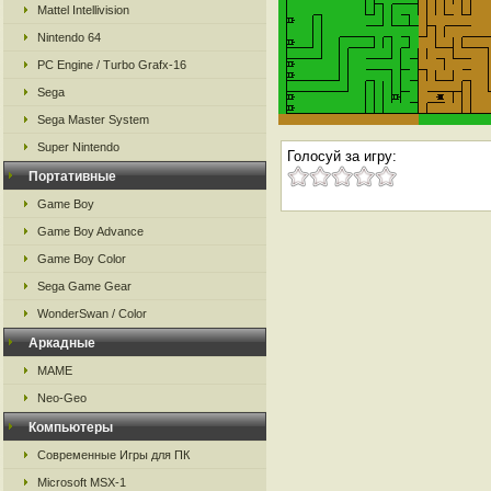
Mattel Intellivision
Nintendo 64
PC Engine / Turbo Grafx-16
Sega
Sega Master System
Super Nintendo
Голосуй за игру:
Портативные
Game Boy
Game Boy Advance
Game Boy Color
Sega Game Gear
WonderSwan / Color
Аркадные
MAME
Neo-Geo
Компьютеры
Современные Игры для ПК
Microsoft MSX-1