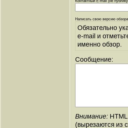
Контактный E-mail (не публик
Написать свою версию обзора
Обязательно ук
e-mail и отметьт
именно обзор.
Сообщение:
Внимание:
HTML-
(вырезаются из 