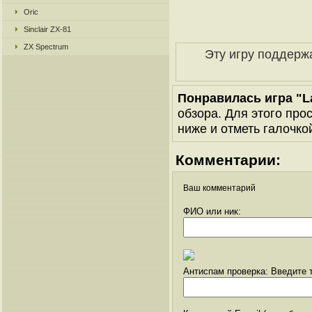
Oric
Sinclair ZX-81
ZX Spectrum
Эту игру поддерж
Понравилась игра "
обзора. Для этого про
ниже и отметь галочкой
Комментарии:
Ваш комментарий
ФИО или ник:
Антиспам проверка: Введите т