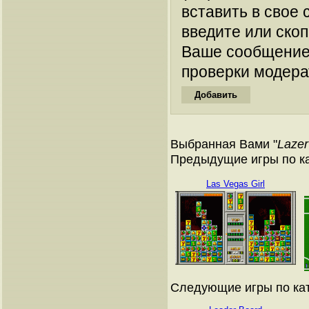
вставить в свое 
введите или ско
Ваше сообщение
проверки модера
Выбранная Вами "
Laze
Предыдущие игры по к
Las Vegas Girl
Следующие игры по ка