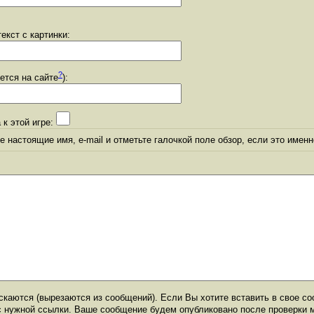
екст с картинки:
?
уется на сайте
):
 к этой игре:
 настоящие имя, e-mail и отметьте галочкой поле обзор, если это именн
каются (вырезаются из сообщений). Если Вы хотите вставить в свое со
с нужной ссылки. Ваше сообщение будем опубликовано после проверки 