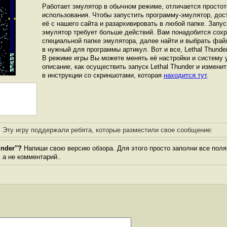
Работает эмулятор в обычном режиме, отличается простот
использования. Чтобы запустить программу-эмулятор, дос
её с нашего сайта и разархивировать в любой папке. Запуск
эмулятор требует больше действий. Вам понадобится сохра
специальной папке эмулятора, далее найти и выбрать фай
в нужный для программы артикул. Вот и все, Lethal Thunder
В режиме игры Вы можете менять её настройки и систему 
описание, как осуществить запуск Lethal Thunder и измени
в инструкции со скриншотами, которая
находится тут
.
Эту игру поддержали ребята, которые разместили свое сообщение:
under"?
Напиши свою версию обзора. Для этого просто заполни все поля
, а не комментарий..