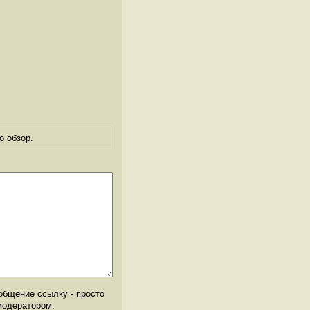
о обзор.
общение ссылку - просто
модератором.