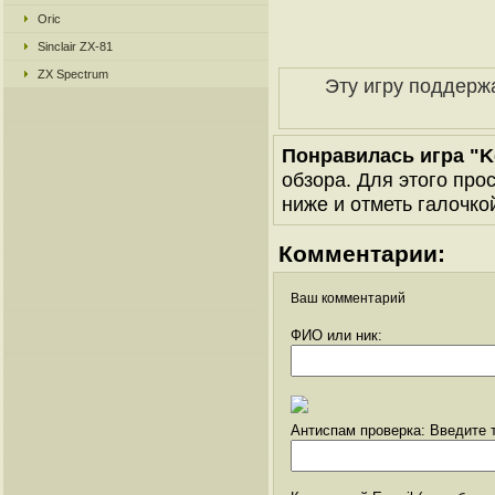
Oric
Sinclair ZX-81
ZX Spectrum
Эту игру поддерж
Понравилась игра "K
обзора. Для этого про
ниже и отметь галочкой
Комментарии:
Ваш комментарий
ФИО или ник:
Антиспам проверка: Введите т