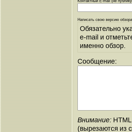
Контактный E-mail (не публик
Написать свою версию обзора
Обязательно ук
e-mail и отметьт
именно обзор.
Сообщение:
Внимание:
HTML-
(вырезаются из 