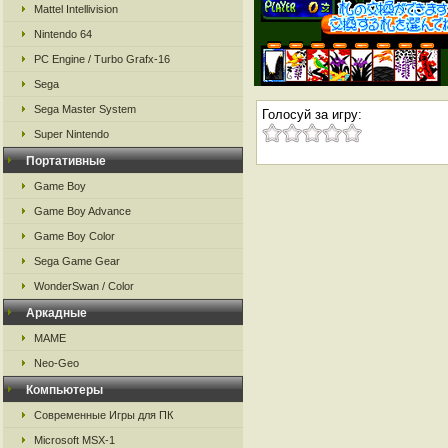
Mattel Intellivision
Nintendo 64
PC Engine / Turbo Grafx-16
Sega
Sega Master System
Голосуй за игру:
Super Nintendo
Портативные
Game Boy
Game Boy Advance
Game Boy Color
Sega Game Gear
WonderSwan / Color
Аркадные
MAME
Neo-Geo
Компьютеры
Современные Игры для ПК
Microsoft MSX-1