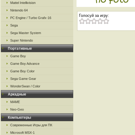
Mattel Intellivision
Nintendo 64
Голосуй за игру:
PC Engine / Turbo Grafx-16
Sega
Sega Master System
Super Nintendo
Портативные
Game Boy
Game Boy Advance
Game Boy Color
Sega Game Gear
WonderSwan / Color
Аркадные
MAME
Neo-Geo
Компьютеры
Современные Игры для ПК
Microsoft MSX-1