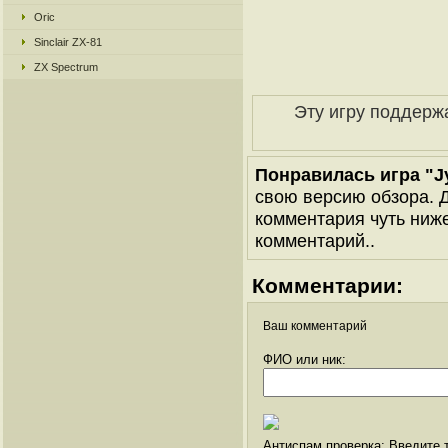
Oric
Sinclair ZX-81
ZX Spectrum
Эту игру поддерж
Понравилась игра "Jy
свою версию обзора. Д
комментария чуть ниже 
комментарий..
Комментарии:
Ваш комментарий
ФИО или ник:
Антиспам проверка: Введите т