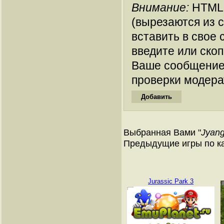
Внимание:
HTML-
(вырезаются из 
вставить в свое 
введите или ско
Ваше сообщение
проверки модера
Выбранная Вами "
Jyang
Предыдущие игры по к
Jurassic Park 3