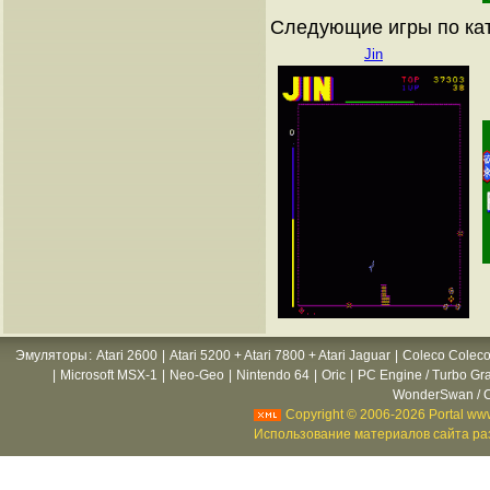
Следующие игры по ка
Jin
Эмуляторы
:
Atari 2600
|
Atari 5200 + Atari 7800 + Atari Jaguar
|
Coleco Coleco
|
Microsoft MSX-1
|
Neo-Geo
|
Nintendo 64
|
Oric
|
PC Engine / Turbo Gr
WonderSwan / C
Copyright © 2006-2026 Portal www
Использование материалов сайта раз