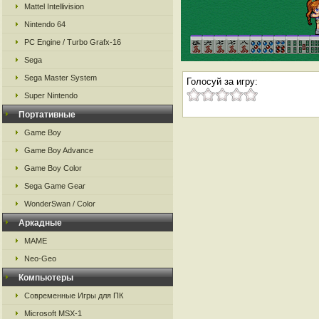
Mattel Intellivision
Nintendo 64
PC Engine / Turbo Grafx-16
Sega
Sega Master System
Голосуй за игру:
Super Nintendo
Портативные
Game Boy
Game Boy Advance
Game Boy Color
Sega Game Gear
WonderSwan / Color
Аркадные
MAME
Neo-Geo
Компьютеры
Современные Игры для ПК
Microsoft MSX-1