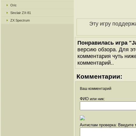
Oric
Sinclair ZX-81
ZX Spectrum
Эту игру поддерж
Понравилась игра "Ja
версию обзора. Для эт
комментария чуть ниже 
комментарий..
Комментарии:
Ваш комментарий
ФИО или ник:
Антиспам проверка: Введите т