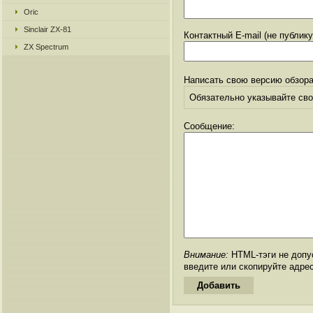
Oric
Sinclair ZX-81
Контактный E-mail (не публик
ZX Spectrum
Написать свою версию обзора
Обязательно указывайте свое
Сообщение:
Внимание:
HTML-тэги не допус
введите или скопируйте адре