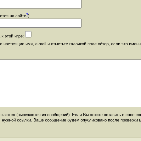
?
уется на сайте
):
 к этой игре:
 настоящие имя, e-mail и отметьте галочкой поле обзор, если это именн
каются (вырезаются из сообщений). Если Вы хотите вставить в свое со
с нужной ссылки. Ваше сообщение будем опубликовано после проверки 