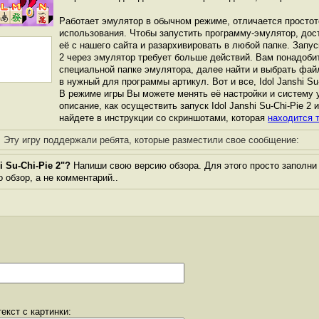
Работает эмулятор в обычном режиме, отличается простот
использования. Чтобы запустить программу-эмулятор, дос
её с нашего сайта и разархивировать в любой папке. Запуск
2 через эмулятор требует больше действий. Вам понадобит
специальной папке эмулятора, далее найти и выбрать фай
в нужный для программы артикул. Вот и все, Idol Janshi Su-
В режиме игры Вы можете менять её настройки и систему 
описание, как осуществить запуск Idol Janshi Su-Chi-Pie 2 
найдете в инструкции со скриншотами, которая
находится т
Эту игру поддержали ребята, которые разместили свое сообщение:
 Su-Chi-Pie 2"?
Напиши свою версию обзора. Для этого просто заполни
о обзор, а не комментарий..
екст с картинки: