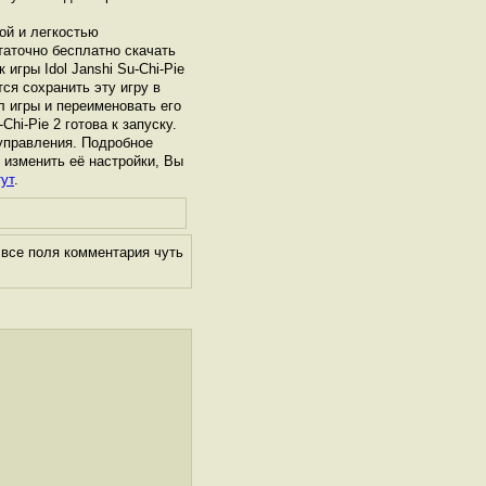
ой и легкостью
таточно бесплатно скачать
 игры Idol Janshi Su-Chi-Pie
ся сохранить эту игру в
л игры и переименовать его
Chi-Pie 2 готова к запуску.
управления. Подробное
и изменить её настройки, Вы
ут
.
 все поля комментария чуть