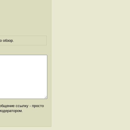
о обзор.
общение ссылку - просто
модератором.