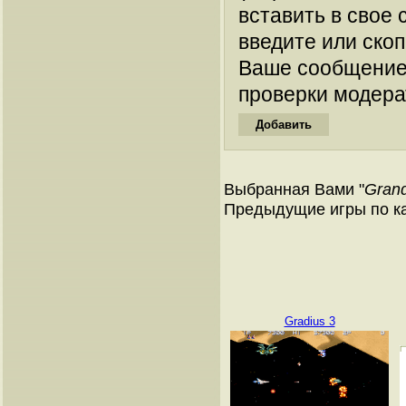
вставить в свое 
введите или ско
Ваше сообщение
проверки модера
Выбранная Вами "
Gran
Предыдущие игры по к
Gradius 3