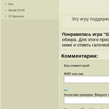
Oric
Sinclair ZX-81
ZX Spectrum
Эту игру поддерж
Понравилась игра "G
обзора. Для этого про
ниже и отметь галочкой
Комментарии:
Ваш комментарий
ФИО или ник:
Антиспам проверка: Введите т