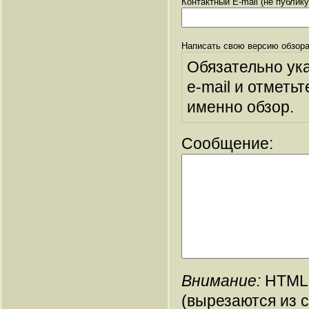
Контактный E-mail (не публик
Написать свою версию обзора
Обязательно ук
e-mail и отметьт
именно обзор.
Сообщение:
Внимание:
HTML-
(вырезаются из 