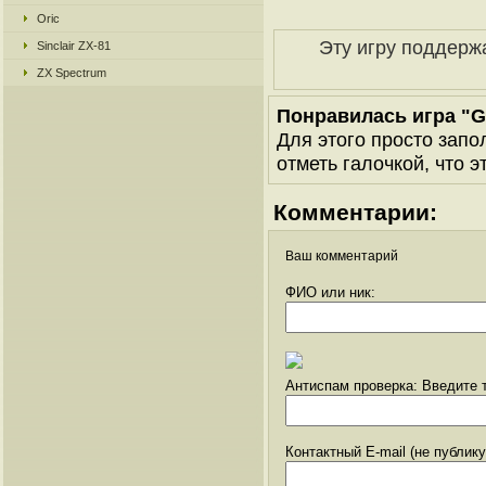
Oric
Эту игру поддерж
Sinclair ZX-81
ZX Spectrum
Понравилась игра "
Для этого просто запо
отметь галочкой, что э
Комментарии:
Ваш комментарий
ФИО или ник:
Антиспам проверка: Введите т
Контактный E-mail (не публик