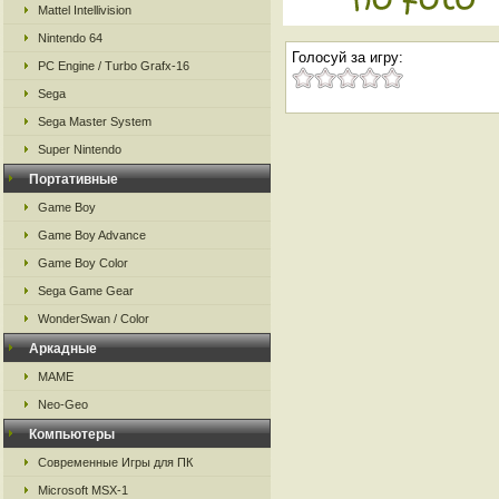
Mattel Intellivision
Nintendo 64
Голосуй за игру:
PC Engine / Turbo Grafx-16
Sega
Sega Master System
Super Nintendo
Портативные
Game Boy
Game Boy Advance
Game Boy Color
Sega Game Gear
WonderSwan / Color
Аркадные
MAME
Neo-Geo
Компьютеры
Современные Игры для ПК
Microsoft MSX-1