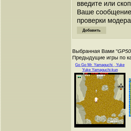
введите или ско
Ваше сообщение
проверки модера
Выбранная Вами "
GP50
Предыдущие игры по к
Go Go Mr. Yamaguchi , Yuke
Yuke Yamaguchi-kun