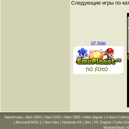
Следующие игры по ка
GP Rider
Эмуляторы
:
Atari 2600
|
Atari 5200 + Atari 7800 + Atari Jaguar
|
Coleco Coleco
|
Microsoft MSX-1
|
Neo-Geo
|
Nintendo 64
|
Oric
|
PC Engine / Turbo Gr
WonderSwan / C