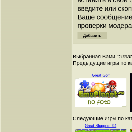
вставить в свое 
введите или ско
Ваше сообщение
проверки модера
Выбранная Вами "
Grea
Предыдущие игры по к
Great Golf
Следующие игры по ка
Great Sluggers '94