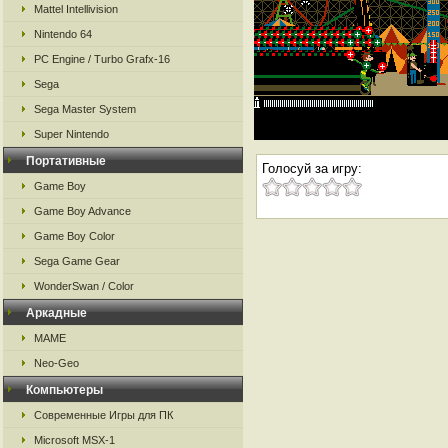
Mattel Intellivision
Nintendo 64
PC Engine / Turbo Grafx-16
Sega
Sega Master System
Super Nintendo
Портативные
Голосуй за игру:
Game Boy
Game Boy Advance
Game Boy Color
Sega Game Gear
WonderSwan / Color
Аркадные
MAME
Neo-Geo
Компьютеры
Современные Игры для ПК
Microsoft MSX-1