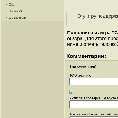
Oric
Sinclair ZX-81
Эту игру поддерж
ZX Spectrum
Понравилась игра "G
обзора. Для этого про
ниже и отметь галочкой
Комментарии:
Ваш комментарий
ФИО или ник:
Антиспам проверка: Введите т
Контактный E-mail (не публик