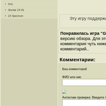
Oric
Sinclair ZX-81
ZX Spectrum
Эту игру поддерж
Понравилась игра "Gal
версию обзора. Для эт
комментария чуть ниже 
комментарий..
Комментарии:
Ваш комментарий
ФИО или ник:
Антиспам проверка: Введите т