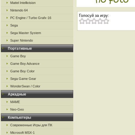
Mattel Intellivision
Nintendo 64
Голосуй за игру:
PC Engine / Turbo Grafx-16
Sega
Sega Master System
Super Nintendo
Портативные
Game Boy
Game Boy Advance
Game Boy Color
Sega Game Gear
WonderSwan / Color
Аркадные
MAME
Neo-Geo
Компьютеры
Современные Игры для ПК
Microsoft MSX-1