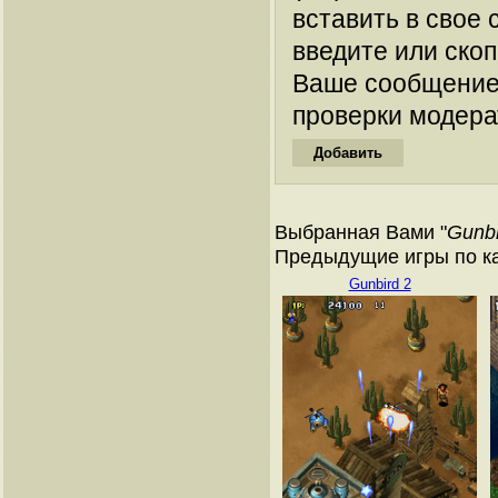
вставить в свое 
введите или ско
Ваше сообщение
проверки модера
Выбранная Вами "
Gunb
Предыдущие игры по к
Gunbird 2