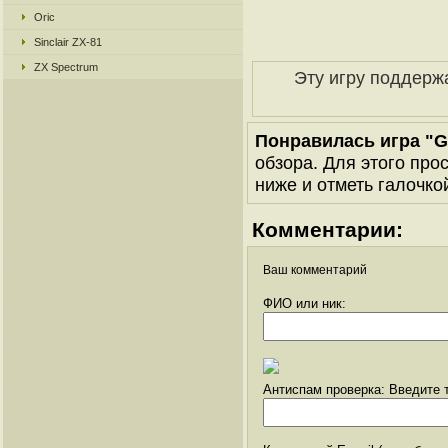
Oric
Sinclair ZX-81
ZX Spectrum
Эту игру поддерж
Понравилась игра "G
обзора. Для этого про
ниже и отметь галочкой
Комментарии:
Ваш комментарий
ФИО или ник:
Антиспам проверка: Введите т