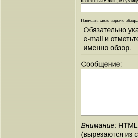
Контактный E-mail (не публик
Написать свою версию обзора
Обязательно ук
e-mail и отметьт
именно обзор.
Сообщение:
Внимание:
HTML-
(вырезаются из 