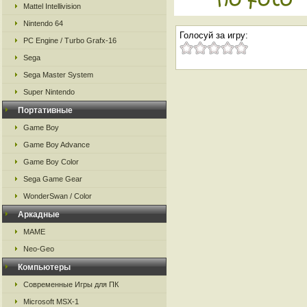
Mattel Intellivision
Nintendo 64
Голосуй за игру:
PC Engine / Turbo Grafx-16
Sega
Sega Master System
Super Nintendo
Портативные
Game Boy
Game Boy Advance
Game Boy Color
Sega Game Gear
WonderSwan / Color
Аркадные
MAME
Neo-Geo
Компьютеры
Современные Игры для ПК
Microsoft MSX-1