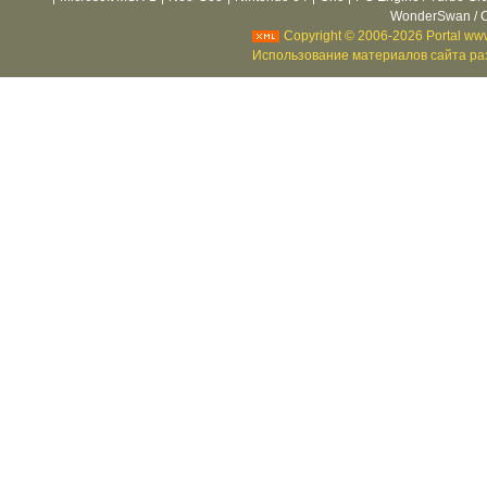
WonderSwan / C
Copyright © 2006-2026 Portal www
Использование материалов сайта раз