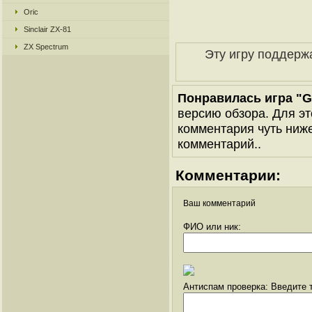
Oric
Sinclair ZX-81
ZX Spectrum
Эту игру поддерж
Понравилась игра "G
версию обзора. Для эт
комментария чуть ниже 
комментарий..
Комментарии:
Ваш комментарий
ФИО или ник:
Антиспам проверка: Введите т