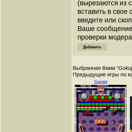
(вырезаются из 
вставить в свое 
введите или ско
Ваше сообщение
проверки модера
Выбранная Вами "
Gokuj
Предыдущие игры по к
Goindol