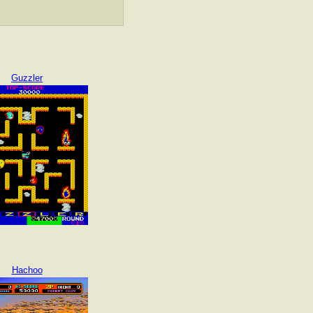
Guzzler
Hachoo