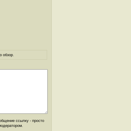
о обзор.
общение ссылку - просто
модератором.