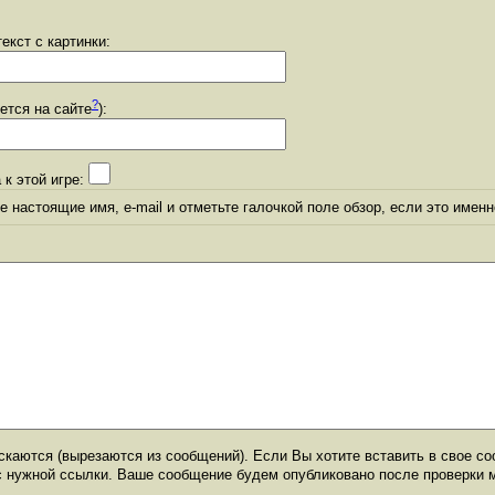
екст с картинки:
?
уется на сайте
):
 к этой игре:
 настоящие имя, e-mail и отметьте галочкой поле обзор, если это именн
каются (вырезаются из сообщений). Если Вы хотите вставить в свое со
с нужной ссылки. Ваше сообщение будем опубликовано после проверки 