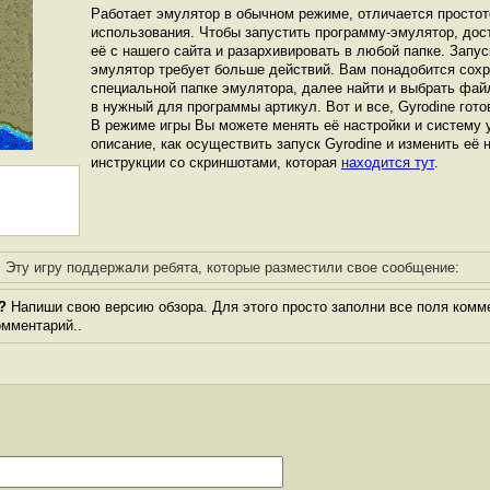
Работает эмулятор в обычном режиме, отличается простот
использования. Чтобы запустить программу-эмулятор, дос
её с нашего сайта и разархивировать в любой папке. Запус
эмулятор требует больше действий. Вам понадобится сохра
специальной папке эмулятора, далее найти и выбрать фай
в нужный для программы артикул. Вот и все, Gyrodine готов
В режиме игры Вы можете менять её настройки и систему 
описание, как осуществить запуск Gyrodine и изменить её 
инструкции со скриншотами, которая
находится тут
.
Эту игру поддержали ребята, которые разместили свое сообщение:
?
Напиши свою версию обзора. Для этого просто заполни все поля комме
комментарий..