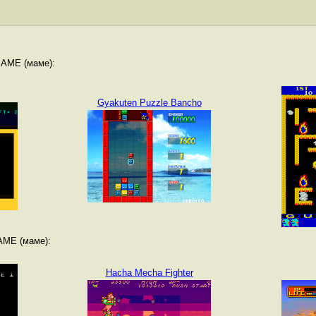
MAME (маме):
Gyakuten Puzzle Bancho
AME (маме):
Hacha Mecha Fighter