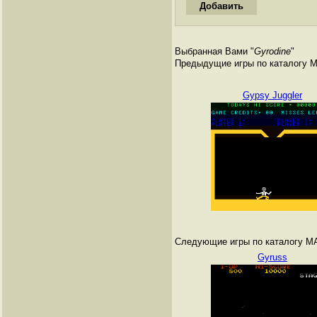
Выбранная Вами "
Gyrodine
"
Предыдущие игры по каталогу 
Gypsy Juggler
Следующие игры по каталогу M
Gyruss