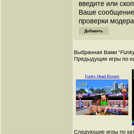
введите или ско
Ваше сообщение
проверки модера
Выбранная Вами "
Funky
Предыдущие игры по к
Funky Head Boxers
Следующие игры по ка