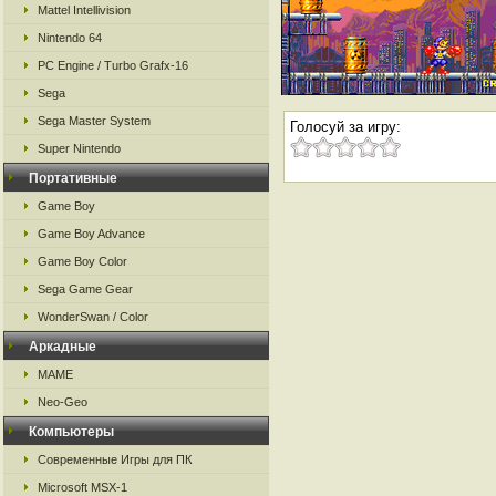
Mattel Intellivision
Nintendo 64
PC Engine / Turbo Grafx-16
Sega
Sega Master System
Голосуй за игру:
Super Nintendo
Портативные
Game Boy
Game Boy Advance
Game Boy Color
Sega Game Gear
WonderSwan / Color
Аркадные
MAME
Neo-Geo
Компьютеры
Современные Игры для ПК
Microsoft MSX-1