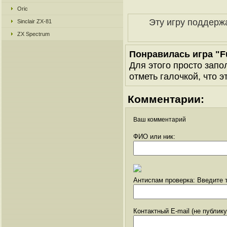
Oric
Эту игру поддерж
Sinclair ZX-81
ZX Spectrum
Понравилась игра "F
Для этого просто запо
отметь галочкой, что э
Комментарии:
Ваш комментарий
ФИО или ник:
Антиспам проверка: Введите т
Контактный E-mail (не публик