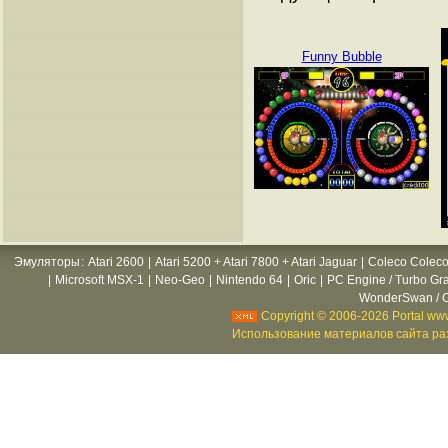
Funny Bubble
Эмуляторы
:
Atari 2600
|
Atari 5200 + Atari 7800 + Atari Jaguar
|
Coleco Coleco
|
Microsoft MSX-1
|
Neo-Geo
|
Nintendo 64
|
Oric
|
PC Engine / Turbo Gr
WonderSwan / C
Copyright © 2006-2026 Portal www
Использование материалов сайта раз