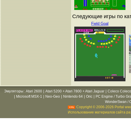
Следующие игры по ка
Field Goal
Эмуляторы
:
Atari 2600
|
Atari 5200 + Atari 7800 + Atari Jaguar
|
Coleco Coleco
|
Microsoft MSX-1
|
Neo-Geo
|
Nintendo 64
|
Oric
|
PC Engine / Turbo Gr
WonderSwan / C
Copyright © 2006-2026 Portal www
Использование материалов сайта раз