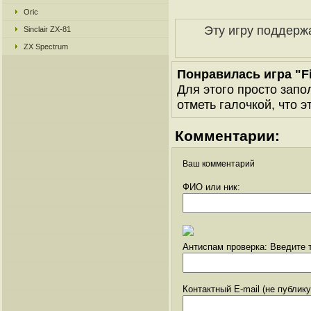
Oric
Эту игру поддерж
Sinclair ZX-81
ZX Spectrum
Понравилась игра "Fi
Для этого просто запо
отметь галочкой, что э
Комментарии:
Ваш комментарий
ФИО или ник:
Антиспам проверка: Введите т
Контактный E-mail (не публик