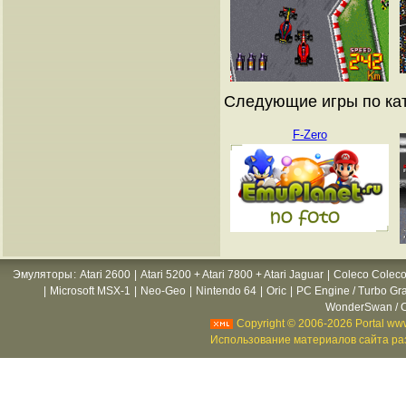
Следующие игры по ка
F-Zero
Эмуляторы
:
Atari 2600
|
Atari 5200 + Atari 7800 + Atari Jaguar
|
Coleco Coleco
|
Microsoft MSX-1
|
Neo-Geo
|
Nintendo 64
|
Oric
|
PC Engine / Turbo Gr
WonderSwan / C
Copyright © 2006-2026 Portal www
Использование материалов сайта раз