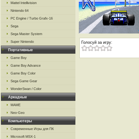
Mattel Intellivision
Nintendo 64
PC Engine / Turbo Grafx-16
Sega
Sega Master System
Super Nintendo
Голосуй за игру:
Портативные
Game Boy
Game Boy Advance
Game Boy Color
Sega Game Gear
WonderSwan / Color
Аркадные
MAME
Neo-Geo
Компьютеры
Современные Игры для ПК
Microsoft MSX-1