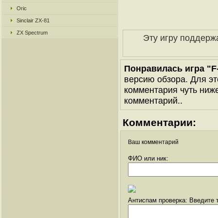
Oric
Sinclair ZX-81
ZX Spectrum
Эту игру поддерж
Понравилась игра "F-
версию обзора. Для эт
комментария чуть ниже 
комментарий..
Комментарии:
Ваш комментарий
ФИО или ник:
Антиспам проверка: Введите т