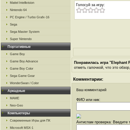
Mattel Intellivision
Голосуй за игру:
Nintendo 64
PC Engine / Turbo Grafx-16
Sega
Sega Master System
Super Nintendo
Портативные
Game Boy
Game Boy Advance
Понравилась игра "Elephant 
отметь галочкой, что это обзор
Game Boy Color
Sega Game Gear
Комментарии:
WonderSwan / Color
Ваш комментарий
Аркадные
MAME
ФИО или ник:
Neo-Geo
Компьютеры
Современные Игры для ПК
Антиспам проверка: Введите т
Microsoft MSX-1