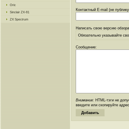
Oric
Контактный E-mail (не публик
Sinclair ZX-81
ZX Spectrum
Написать свою версию обзора
Обязательно указывайте свое
Сообщение:
Внимание:
HTML-тэги не допус
введите или скопируйте адре