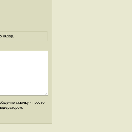
о обзор.
общение ссылку - просто
модератором.