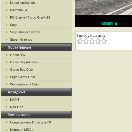
Mattel Intellivision
Nintendo 64
PC Engine / Turbo Grafx-16
Sega
Sega Master System
Голосуй за игру:
Super Nintendo
Портативные
Game Boy
Game Boy Advance
Game Boy Color
Sega Game Gear
WonderSwan / Color
Аркадные
MAME
Neo-Geo
Компьютеры
Современные Игры для ПК
Microsoft MSX-1