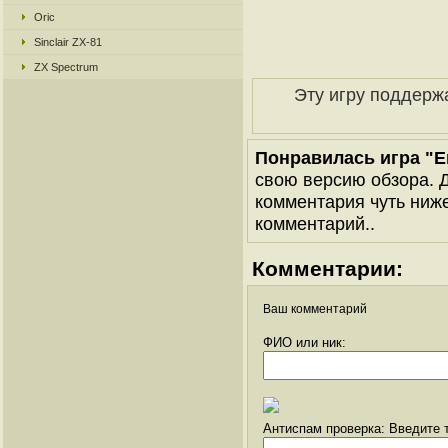
Oric
Sinclair ZX-81
ZX Spectrum
Эту игру поддерж
Понравилась игра "E
свою версию обзора. Д
комментария чуть ниже 
комментарий..
Комментарии:
Ваш комментарий
ФИО или ник:
Антиспам проверка: Введите т