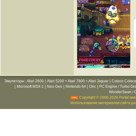
Эмуляторы
:
Atari 2600
|
Atari 5200 + Atari 7800 + Atari Jaguar
|
Coleco Coleco
|
Microsoft MSX-1
|
Neo-Geo
|
Nintendo 64
|
Oric
|
PC Engine / Turbo Gr
WonderSwan / C
Copyright © 2006-2026 Portal www
Использование материалов сайта раз