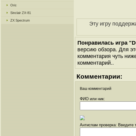
Oric
Sinclair ZX-81
ZX Spectrum
Эту игру поддерж
Понравилась игра "D
версию обзора. Для эт
комментария чуть ниже 
комментарий..
Комментарии:
Ваш комментарий
ФИО или ник:
Антиспам проверка: Введите т