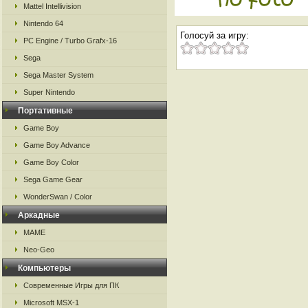
Mattel Intellivision
Nintendo 64
Голосуй за игру:
PC Engine / Turbo Grafx-16
Sega
Sega Master System
Super Nintendo
Портативные
Game Boy
Game Boy Advance
Game Boy Color
Sega Game Gear
WonderSwan / Color
Аркадные
MAME
Neo-Geo
Компьютеры
Современные Игры для ПК
Microsoft MSX-1