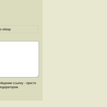
о обзор.
общение ссылку - просто
модератором.