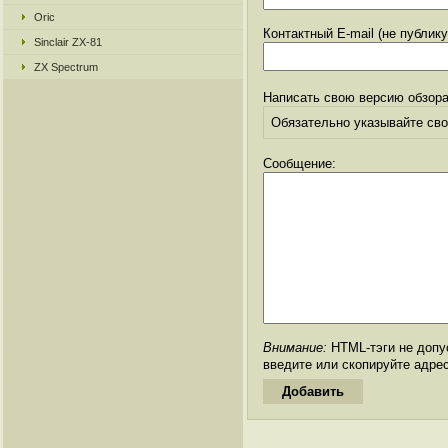
Oric
Контактный E-mail (не публик
Sinclair ZX-81
ZX Spectrum
Написать свою версию обзора
Обязательно указывайте свое
Сообщение:
Внимание:
HTML-тэги не допус
введите или скопируйте адре