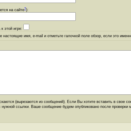
?
уется на сайте
):
 к этой игре:
 настоящие имя, e-mail и отметьте галочкой поле обзор, если это именн
каются (вырезаются из сообщений). Если Вы хотите вставить в свое со
с нужной ссылки. Ваше сообщение будем опубликовано после проверки 