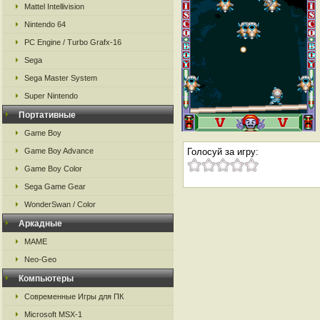
Mattel Intellivision
Nintendo 64
PC Engine / Turbo Grafx-16
Sega
Sega Master System
Super Nintendo
Портативные
Game Boy
Game Boy Advance
Голосуй за игру:
Game Boy Color
Sega Game Gear
WonderSwan / Color
Аркадные
MAME
Neo-Geo
Компьютеры
Современные Игры для ПК
Microsoft MSX-1