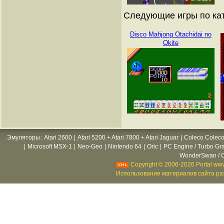
Следующие игры по ка
Disco Mahjong Otachidai no
Okite
Эмуляторы
:
Atari 2600
|
Atari 5200 + Atari 7800 + Atari Jaguar
|
Coleco Coleco
|
Microsoft MSX-1
|
Neo-Geo
|
Nintendo 64
|
Oric
|
PC Engine / Turbo Gr
WonderSwan / C
Copyright © 2006-2026 Portal www
Использование материалов сайта раз