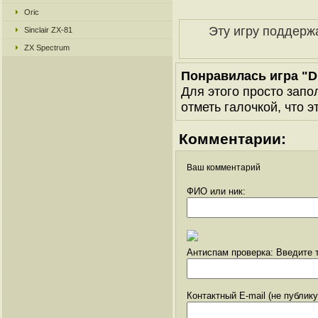
Oric
Эту игру поддерж
Sinclair ZX-81
ZX Spectrum
Понравилась игра "D
Для этого просто запо
отметь галочкой, что э
Комментарии:
Ваш комментарий
ФИО или ник:
Антиспам проверка: Введите т
Контактный E-mail (не публик