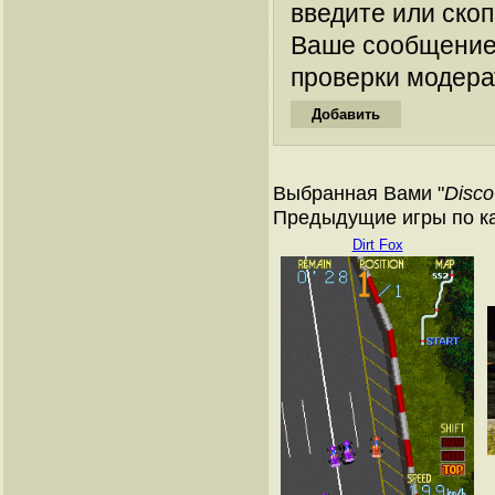
введите или ско
Ваше сообщение
проверки модера
Выбранная Вами "
Disco
Предыдущие игры по к
Dirt Fox