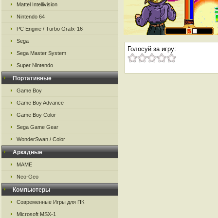
Mattel Intellivision
Nintendo 64
PC Engine / Turbo Grafx-16
Sega
Голосуй за игру:
Sega Master System
Super Nintendo
Портативные
Game Boy
Game Boy Advance
Game Boy Color
Sega Game Gear
WonderSwan / Color
Аркадные
MAME
Neo-Geo
Компьютеры
Современные Игры для ПК
Microsoft MSX-1