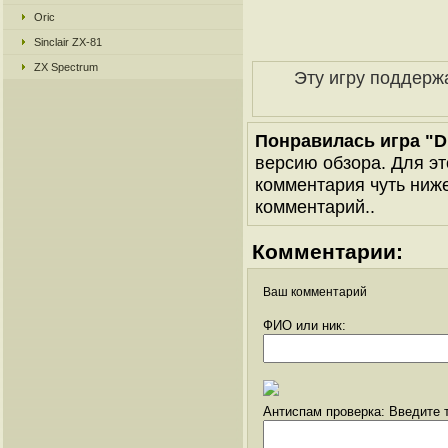
Oric
Sinclair ZX-81
ZX Spectrum
Эту игру поддерж
Понравилась игра "Dra
версию обзора. Для эт
комментария чуть ниже 
комментарий..
Комментарии:
Ваш комментарий
ФИО или ник:
Антиспам проверка: Введите т