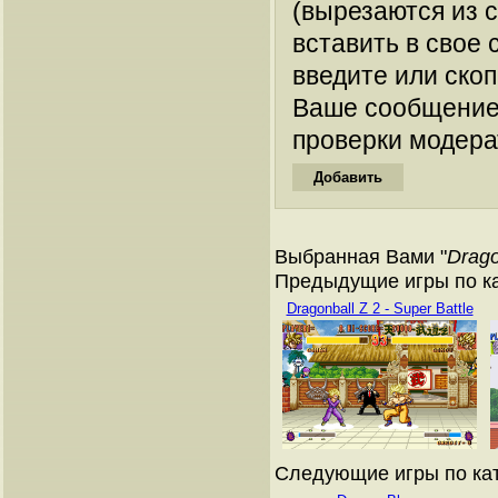
(вырезаются из 
вставить в свое 
введите или ско
Ваше сообщение
проверки модера
Выбранная Вами "
Drago
Предыдущие игры по к
Dragonball Z 2 - Super Battle
Следующие игры по ка