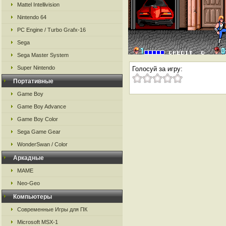
Mattel Intellivision
Nintendo 64
PC Engine / Turbo Grafx-16
Sega
Sega Master System
Super Nintendo
Голосуй за игру:
Портативные
Game Boy
Game Boy Advance
Game Boy Color
Sega Game Gear
WonderSwan / Color
Аркадные
MAME
Neo-Geo
Компьютеры
Современные Игры для ПК
Microsoft MSX-1