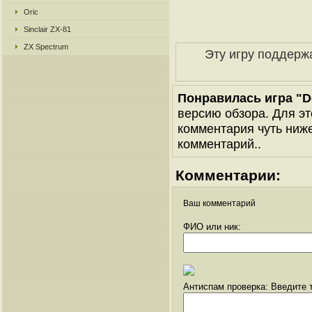
Oric
Sinclair ZX-81
ZX Spectrum
Эту игру поддерж
Понравилась игра "Do
версию обзора. Для эт
комментария чуть ниже 
комментарий..
Комментарии:
Ваш комментарий
ФИО или ник:
Антиспам проверка: Введите т