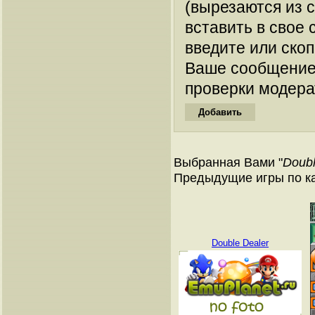
(вырезаются из 
вставить в свое 
введите или ско
Ваше сообщение
проверки модера
Выбранная Вами "
Doubl
Предыдущие игры по к
Double Dealer