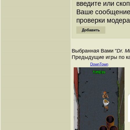
введите или ско
Ваше сообщение
проверки модера
Выбранная Вами "
Dr. M
Предыдущие игры по к
DownTown