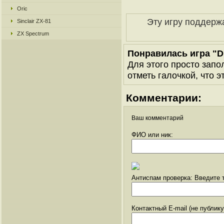
Oric
Эту игру поддерж
Sinclair ZX-81
ZX Spectrum
Понравилась игра "Dr
Для этого просто запо
отметь галочкой, что э
Комментарии:
Ваш комментарий
ФИО или ник:
Антиспам проверка: Введите т
Контактный E-mail (не публик