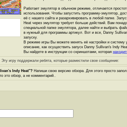
Работает эмулятор в обычном режиме, отличается простот
использования. Чтобы запустить программу-эмулятор, дос
её с нашего сайта и разархивировать в любой папке. Запуск
Heat через эмулятор требует больше действий. Вам понадо
специальной папке эмулятора, далее найти и выбрать фай
в нужный для программы артикул. Вот и все, Danny Sullivan'
запуску.
В режиме игры Вы можете менять её настройки и систему 
описание, как осуществить запуск Danny Sullivan's Indy Hea
Вы найдете в инструкции со скриншотами, которая
находит
Эту игру поддержали ребята, которые разместили свое сообщение:
ivan's Indy Heat"?
Напиши свою версию обзора. Для этого просто запол
то это обзор, а не комментарий..