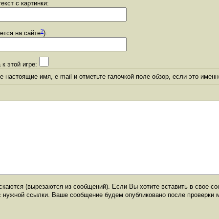
екст с картинки:
?
уется на сайте
):
 к этой игре:
 настоящие имя, e-mail и отметьте галочкой поле обзор, если это именн
каются (вырезаются из сообщений). Если Вы хотите вставить в свое со
с нужной ссылки. Ваше сообщение будем опубликовано после проверки 