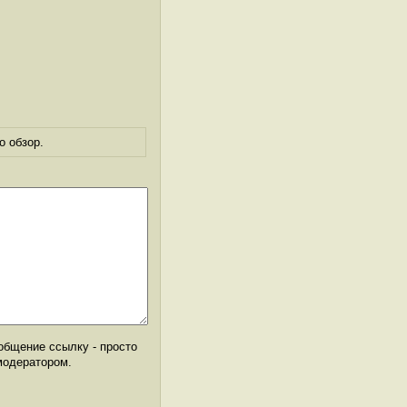
о обзор.
общение ссылку - просто
модератором.