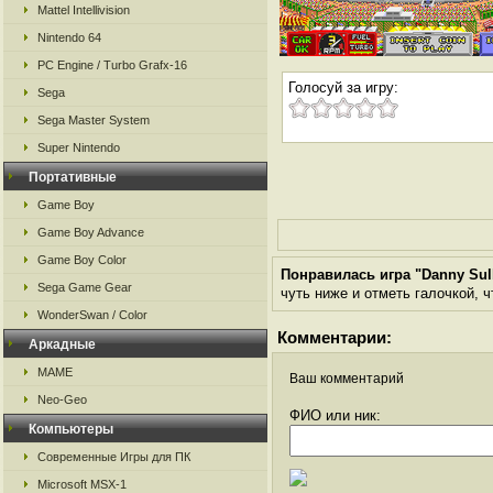
Mattel Intellivision
Nintendo 64
PC Engine / Turbo Grafx-16
Голосуй за игру:
Sega
Sega Master System
Super Nintendo
Портативные
Game Boy
Game Boy Advance
Game Boy Color
Понравилась игра "Danny Sull
Sega Game Gear
чуть ниже и отметь галочкой, ч
WonderSwan / Color
Комментарии:
Аркадные
MAME
Ваш комментарий
Neo-Geo
ФИО или ник:
Компьютеры
Современные Игры для ПК
Microsoft MSX-1