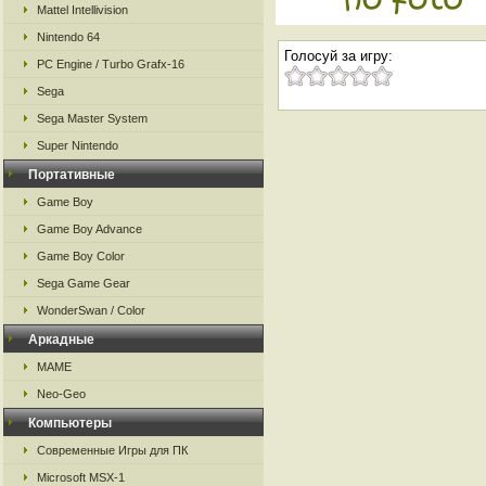
Mattel Intellivision
Nintendo 64
Голосуй за игру:
PC Engine / Turbo Grafx-16
Sega
Sega Master System
Super Nintendo
Портативные
Game Boy
Game Boy Advance
Game Boy Color
Sega Game Gear
WonderSwan / Color
Аркадные
MAME
Neo-Geo
Компьютеры
Современные Игры для ПК
Microsoft MSX-1