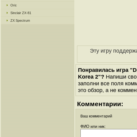
Oric
Sinclair ZX-81
ZX Spectrum
Эту игру поддерж
Понравилась игра "Da
Korea 2"?
Напиши свою
заполни все поля комм
это обзор, а не коммен
Комментарии:
Ваш комментарий
ФИО или ник: