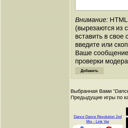
Внимание:
HTML-
(вырезаются из 
вставить в свое 
введите или ско
Ваше сообщение
проверки модера
Выбранная Вами "
Dance
Предыдущие игры по к
Dance Dance Revolution 2nd
Mix - Link Ver