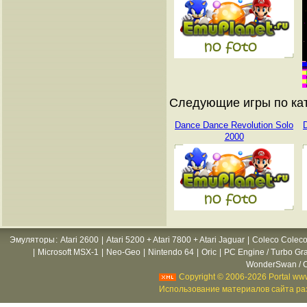
Следующие игры по ка
Dance Dance Revolution Solo
2000
Эмуляторы
:
Atari 2600
|
Atari 5200 + Atari 7800 + Atari Jaguar
|
Coleco Coleco
|
Microsoft MSX-1
|
Neo-Geo
|
Nintendo 64
|
Oric
|
PC Engine / Turbo Gr
WonderSwan / C
Copyright © 2006-2026 Portal www
Использование материалов сайта раз