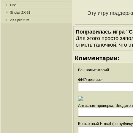
Oric
Эту игру поддерж
Sinclair ZX-81
ZX Spectrum
Понравилась игра "C
Для этого просто запо
отметь галочкой, что э
Комментарии:
Ваш комментарий
ФИО или ник:
Антиспам проверка: Введите т
Контактный E-mail (не публик