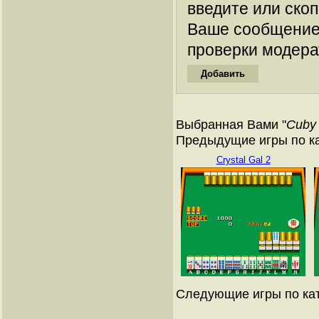
введите или ско
Ваше сообщение
проверки модера
Выбранная Вами "
Cuby
Предыдущие игры по к
Crystal Gal 2
Следующие игры по ка