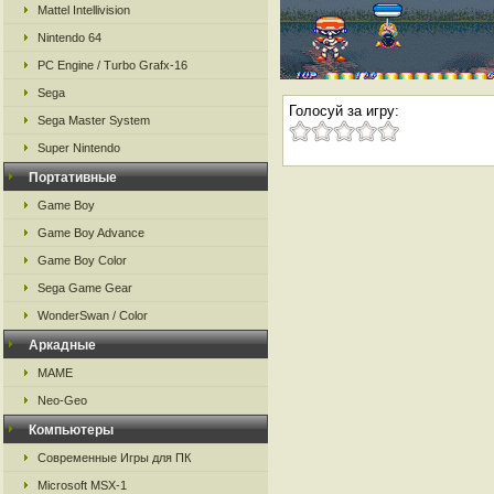
Mattel Intellivision
Nintendo 64
PC Engine / Turbo Grafx-16
Sega
Голосуй за игру:
Sega Master System
Super Nintendo
Портативные
Game Boy
Game Boy Advance
Game Boy Color
Sega Game Gear
WonderSwan / Color
Аркадные
MAME
Neo-Geo
Компьютеры
Современные Игры для ПК
Microsoft MSX-1