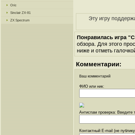
Oric
Sinclair ZX-81
Эту игру поддерж
ZX Spectrum
Понравилась игра "C
обзора. Для этого про
ниже и отметь галочкой
Комментарии:
Ваш комментарий
ФИО или ник:
Антиспам проверка: Введите т
Контактный E-mail (не публик