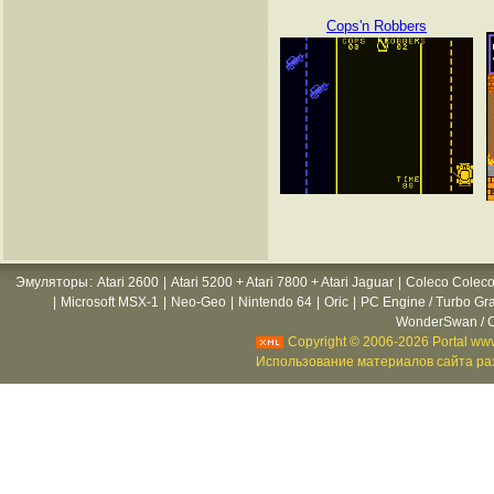
Cops'n Robbers
Эмуляторы
:
Atari 2600
|
Atari 5200 + Atari 7800 + Atari Jaguar
|
Coleco Coleco
|
Microsoft MSX-1
|
Neo-Geo
|
Nintendo 64
|
Oric
|
PC Engine / Turbo Gr
WonderSwan / C
Copyright © 2006-2026 Portal www
Использование материалов сайта раз