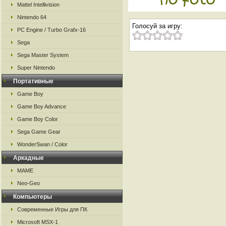
Mattel Intellivision
Nintendo 64
Голосуй за игру:
PC Engine / Turbo Grafx-16
Sega
Sega Master System
Super Nintendo
Портативные
Game Boy
Game Boy Advance
Game Boy Color
Sega Game Gear
WonderSwan / Color
Аркадные
MAME
Neo-Geo
Компьютеры
Современные Игры для ПК
Microsoft MSX-1