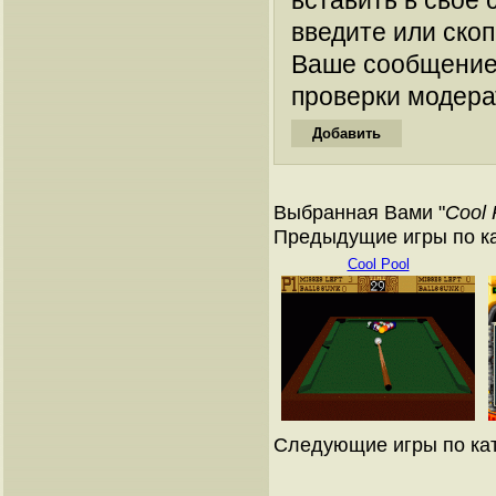
вставить в свое 
введите или ско
Ваше сообщение
проверки модера
Выбранная Вами "
Cool 
Предыдущие игры по к
Cool Pool
Следующие игры по ка