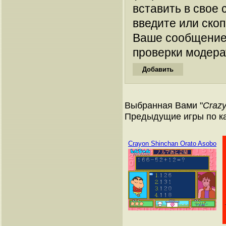
вставить в свое 
введите или ско
Ваше сообщение
проверки модера
Выбранная Вами "
Crazy
Предыдущие игры по к
Crayon Shinchan Orato Asobo