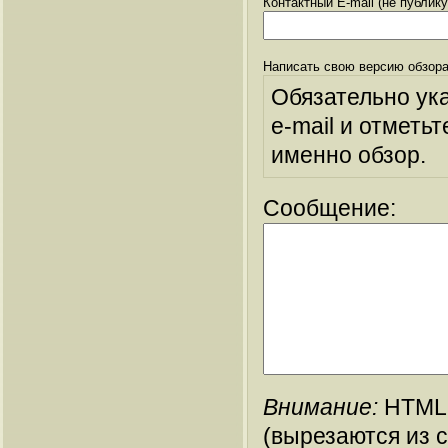
Контактный E-mail (не публик
Написать свою версию обзора
Обязательно ук
e-mail и отметьт
именно обзор.
Сообщение:
Внимание:
HTML-
(вырезаются из 