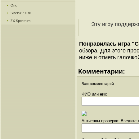
Oric
Sinclair ZX-81
ZX Spectrum
Эту игру поддерж
Понравилась игра "C
обзора. Для этого про
ниже и отметь галочкой
Комментарии:
Ваш комментарий
ФИО или ник:
Антиспам проверка: Введите т