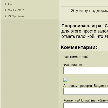
Oric
Эту игру поддерж
Sinclair ZX-81
ZX Spectrum
Понравилась игра "C
Для этого просто запо
отметь галочкой, что э
Комментарии:
Ваш комментарий
ФИО или ник:
Антиспам проверка: Введите т
Контактный E-mail (не публик