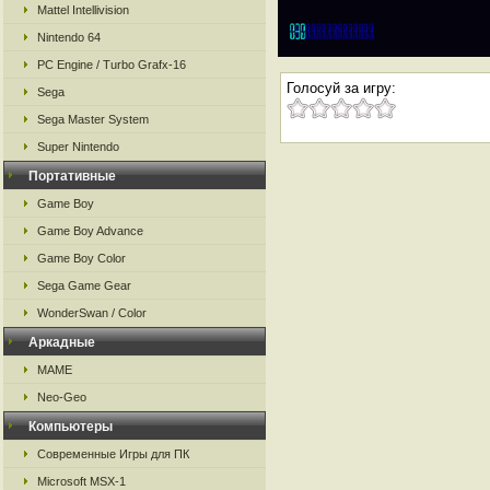
Mattel Intellivision
Nintendo 64
PC Engine / Turbo Grafx-16
Голосуй за игру:
Sega
Sega Master System
Super Nintendo
Портативные
Game Boy
Game Boy Advance
Game Boy Color
Sega Game Gear
WonderSwan / Color
Аркадные
MAME
Neo-Geo
Компьютеры
Современные Игры для ПК
Microsoft MSX-1