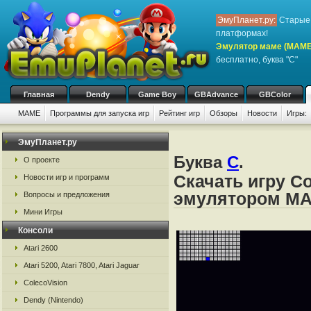
ЭмуПланет.ру:
Старые 
платформах!
Эмулятор маме (MAME
бесплатно, буква "C"
Главная
Dendy
Game Boy
GBAdvance
GBColor
MAME
Программы для запуска игр
Рейтинг игр
Обзоры
Новости
Игры:
ЭмуПланет.ру
Буква
C
.
О проекте
Скачать игру Co
Новости игр и программ
эмулятором M
Вопросы и предложения
Мини Игры
Консоли
Atari 2600
Atari 5200, Atari 7800, Atari Jaguar
ColecoVision
Dendy (Nintendo)