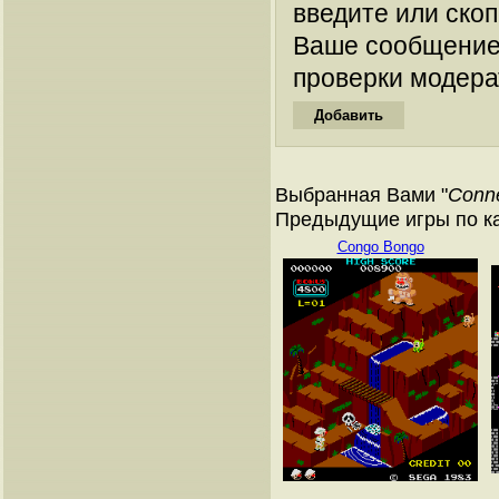
введите или ско
Ваше сообщение
проверки модера
Выбранная Вами "
Conne
Предыдущие игры по к
Congo Bongo