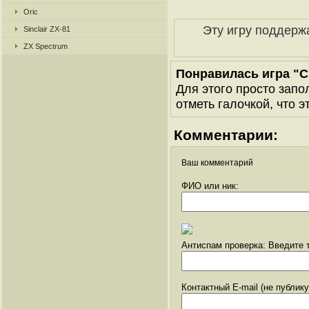
Oric
Эту игру поддерж
Sinclair ZX-81
ZX Spectrum
Понравилась игра "
Для этого просто запо
отметь галочкой, что э
Комментарии:
Ваш комментарий
ФИО или ник:
Антиспам проверка: Введите т
Контактный E-mail (не публик