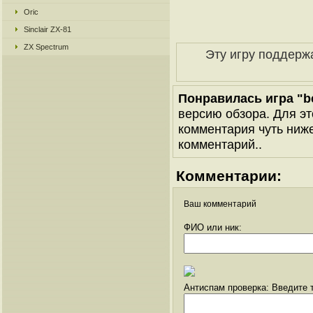
Oric
Sinclair ZX-81
ZX Spectrum
Эту игру поддерж
Понравилась игра "
версию обзора. Для эт
комментария чуть ниже 
комментарий..
Комментарии:
Ваш комментарий
ФИО или ник:
Антиспам проверка: Введите т