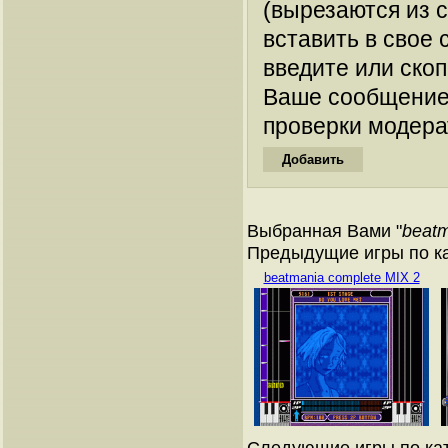
(вырезаются из 
вставить в свое 
введите или ско
Ваше сообщение
проверки модера
Выбранная Вами "
beat
Предыдущие игры по к
beatmania complete MIX 2
Следующие игры по ка