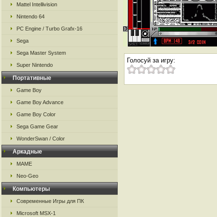
Mattel Intellivision
Nintendo 64
PC Engine / Turbo Grafx-16
Sega
Sega Master System
Голосуй за игру:
Super Nintendo
Портативные
Game Boy
Game Boy Advance
Game Boy Color
Sega Game Gear
WonderSwan / Color
Аркадные
MAME
Neo-Geo
Компьютеры
Современные Игры для ПК
Microsoft MSX-1