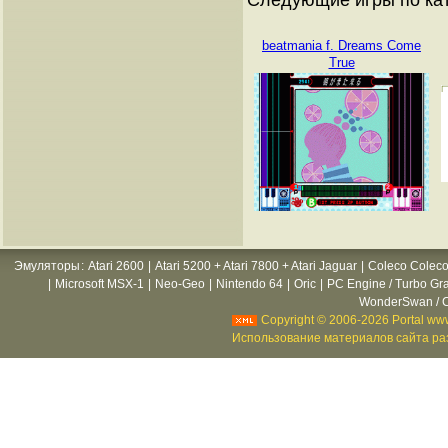
beatmania f. Dreams Come
True
Эмуляторы
:
Atari 2600
|
Atari 5200 + Atari 7800 + Atari Jaguar
|
Coleco Coleco
|
Microsoft MSX-1
|
Neo-Geo
|
Nintendo 64
|
Oric
|
PC Engine / Turbo Gr
WonderSwan / C
Copyright © 2006-2026 Portal www
Использование материалов сайта раз