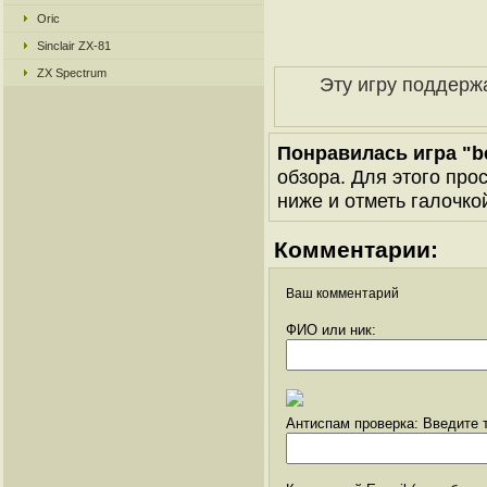
Oric
Sinclair ZX-81
ZX Spectrum
Эту игру поддерж
Понравилась игра "be
обзора. Для этого про
ниже и отметь галочкой
Комментарии:
Ваш комментарий
ФИО или ник:
Антиспам проверка: Введите т