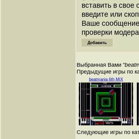
вставить в свое 
введите или ско
Ваше сообщение
проверки модера
Выбранная Вами "
beatm
Предыдущие игры по к
beatmania 6th MIX
Следующие игры по ка