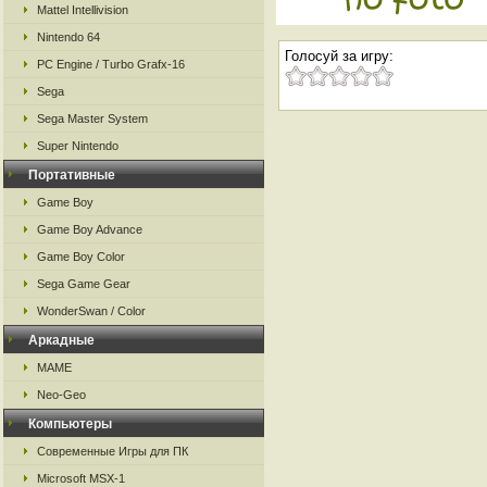
Mattel Intellivision
Nintendo 64
Голосуй за игру:
PC Engine / Turbo Grafx-16
Sega
Sega Master System
Super Nintendo
Портативные
Game Boy
Game Boy Advance
Game Boy Color
Sega Game Gear
WonderSwan / Color
Аркадные
MAME
Neo-Geo
Компьютеры
Современные Игры для ПК
Microsoft MSX-1