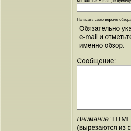
Контактный E-mail (не публик
Написать свою версию обзора
Обязательно ук
e-mail и отметьт
именно обзор.
Сообщение:
Внимание:
HTML-
(вырезаются из 