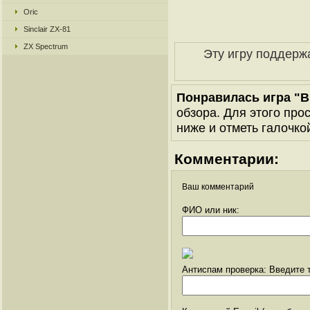
Oric
Sinclair ZX-81
ZX Spectrum
Эту игру поддерж
Понравилась игра "Bi
обзора. Для этого про
ниже и отметь галочкой
Комментарии:
Ваш комментарий
ФИО или ник:
Антиспам проверка: Введите т