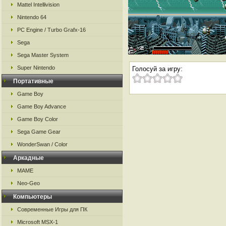
Mattel Intellivision
Nintendo 64
PC Engine / Turbo Grafx-16
Sega
Sega Master System
Super Nintendo
Голосуй за игру:
Портативные
Game Boy
Game Boy Advance
Game Boy Color
Sega Game Gear
WonderSwan / Color
Аркадные
MAME
Neo-Geo
Компьютеры
Современные Игры для ПК
Microsoft MSX-1