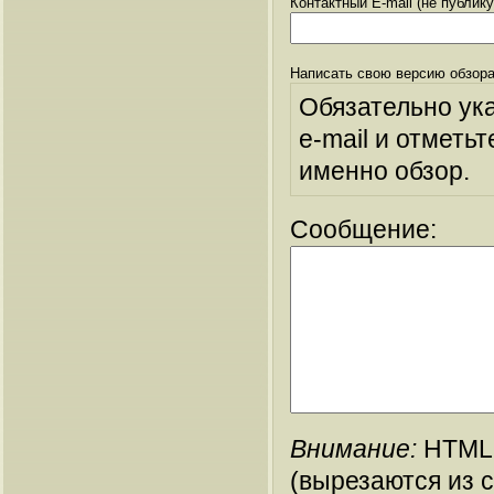
Контактный E-mail (не публик
Написать свою версию обзора
Обязательно ук
e-mail и отметьт
именно обзор.
Сообщение:
Внимание:
HTML-
(вырезаются из 