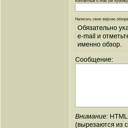
Контактный E-mail (не публик
Написать свою версию обзора
Обязательно ук
e-mail и отметьт
именно обзор.
Сообщение:
Внимание:
HTML-
(вырезаются из 