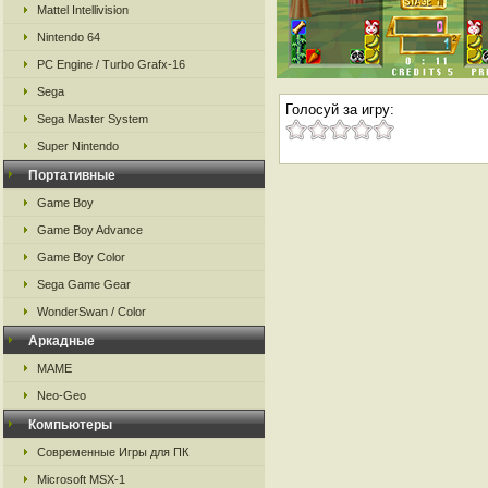
Mattel Intellivision
Nintendo 64
PC Engine / Turbo Grafx-16
Sega
Голосуй за игру:
Sega Master System
Super Nintendo
Портативные
Game Boy
Game Boy Advance
Game Boy Color
Sega Game Gear
WonderSwan / Color
Аркадные
MAME
Neo-Geo
Компьютеры
Современные Игры для ПК
Microsoft MSX-1