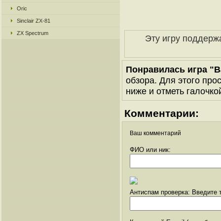
Oric
Sinclair ZX-81
ZX Spectrum
Эту игру поддерж
Понравилась игра "B
обзора. Для этого про
ниже и отметь галочкой
Комментарии:
Ваш комментарий
ФИО или ник:
Антиспам проверка: Введите т