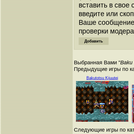
вставить в свое 
введите или ско
Ваше сообщение
проверки модера
Выбранная Вами "
Baku 
Предыдущие игры по к
Bakutotsu Kijuutei
Следующие игры по ка