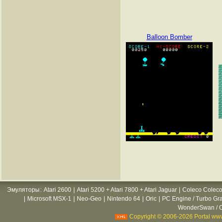
Balloon Bomber
Эмуляторы
:
Atari 2600
|
Atari 5200 + Atari 7800 + Atari Jaguar
|
Coleco Coleco
|
Microsoft MSX-1
|
Neo-Geo
|
Nintendo 64
|
Oric
|
PC Engine / Turbo Gr
WonderSwan / C
Copyright © 2006-2026 Portal www