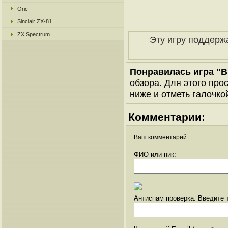
Oric
Sinclair ZX-81
ZX Spectrum
Эту игру поддерж
Понравилась игра "Br
обзора. Для этого про
ниже и отметь галочкой
Комментарии:
Ваш комментарий
ФИО или ник:
Антиспам проверка: Введите т