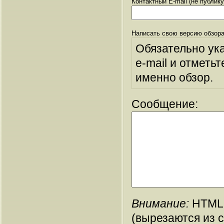
Контактный E-mail (не публик
Написать свою версию обзора
Обязательно ук
e-mail и отметьт
именно обзор.
Сообщение:
Внимание:
HTML-
(вырезаются из 