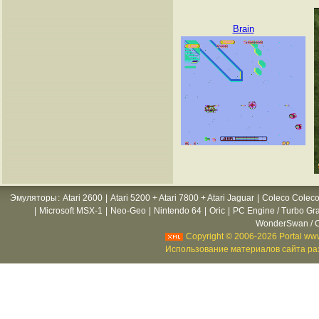
Brain
Эмуляторы
:
Atari 2600
|
Atari 5200 + Atari 7800 + Atari Jaguar
|
Coleco Coleco
|
Microsoft MSX-1
|
Neo-Geo
|
Nintendo 64
|
Oric
|
PC Engine / Turbo Gr
WonderSwan / C
Copyright © 2006-2026 Portal www
Использование материалов сайта раз