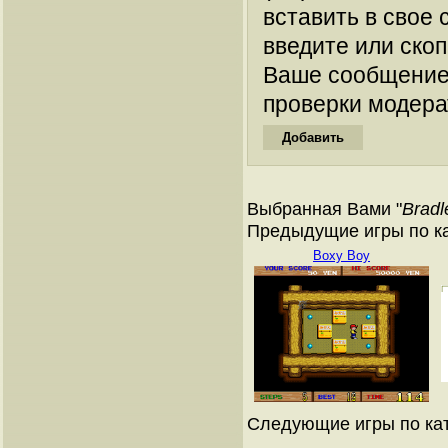
вставить в свое 
введите или ско
Ваше сообщение
проверки модера
Выбранная Вами "
Bradl
Предыдущие игры по к
Boxy Boy
Следующие игры по ка