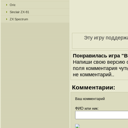
Oric
Sinclair ZX-81
ZX Spectrum
Эту игру поддерж
Понравилась игра "Bo
Напиши свою версию о
поля комментария чуть 
не комментарий..
Комментарии:
Ваш комментарий
ФИО или ник: