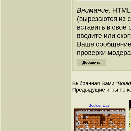
Внимание:
HTML-
(вырезаются из 
вставить в свое 
введите или ско
Ваше сообщение
проверки модера
Выбранная Вами "
Bould
Предыдущие игры по к
Boulder Dash