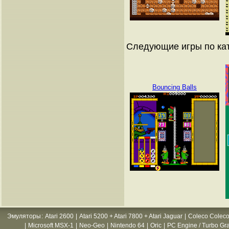
Следующие игры по ка
Bouncing Balls
Эмуляторы
:
Atari 2600
|
Atari 5200 + Atari 7800 + Atari Jaguar
|
Coleco Coleco
|
Microsoft MSX-1
|
Neo-Geo
|
Nintendo 64
|
Oric
|
PC Engine / Turbo Gr