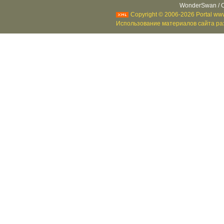
WonderSwan / C
Copyright © 2006-2026 Portal www
Использование материалов сайта раз