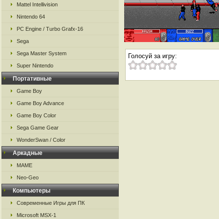
Mattel Intellivision
Nintendo 64
PC Engine / Turbo Grafx-16
Sega
Sega Master System
Голосуй за игру:
Super Nintendo
Портативные
Game Boy
Game Boy Advance
Game Boy Color
Sega Game Gear
WonderSwan / Color
Аркадные
MAME
Neo-Geo
Компьютеры
Современные Игры для ПК
Microsoft MSX-1