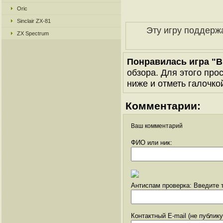
Oric
Sinclair ZX-81
Эту игру поддерж
ZX Spectrum
Понравилась игра "B
обзора. Для этого про
ниже и отметь галочкой
Комментарии:
Ваш комментарий
ФИО или ник:
Антиспам проверка: Введите т
Контактный E-mail (не публик