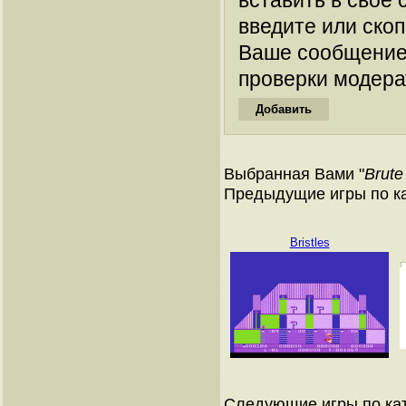
вставить в свое 
введите или ско
Ваше сообщение
проверки модера
Выбранная Вами "
Brute
Предыдущие игры по к
Bristles
Следующие игры по ка